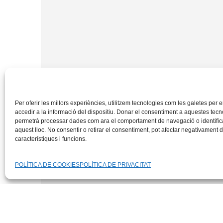
Per oferir les millors experiències, utilitzem tecnologies com les galetes pe
accedir a la informació del dispositiu. Donar el consentiment a aquestes tec
permetrà processar dades com ara el comportament de navegació o identific
aquest lloc. No consentir o retirar el consentiment, pot afectar negativament
característiques i funcions.
POLÍTICA DE COOKIES
POLÍTICA DE PRIVACITAT