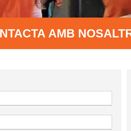
NTACTA AMB NOSALT