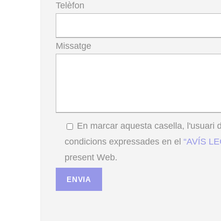
Telèfon
Missatge
En marcar aquesta casella, l'usuari d
condicions expressades en el
“AVÍS L
present Web.