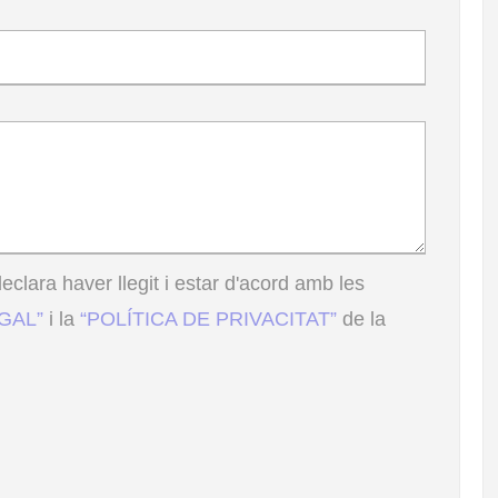
eclara haver llegit i estar d'acord amb les
EGAL”
i la
“POLÍTICA DE PRIVACITAT”
de la