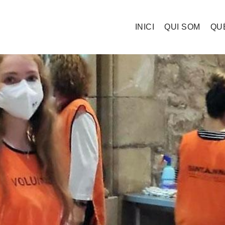
INICI
QUI SOM
QU