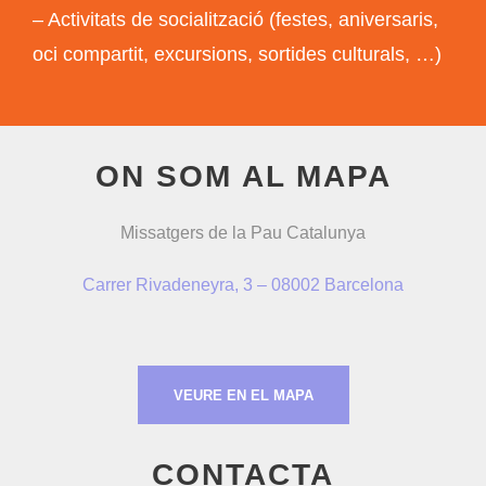
– Activitats de socialització (festes, aniversaris,
oci compartit, excursions, sortides culturals, …)
ON SOM AL MAPA
Missatgers de la Pau Catalunya
Carrer Rivadeneyra, 3 – 08002 Barcelona
VEURE EN EL MAPA
CONTACTA