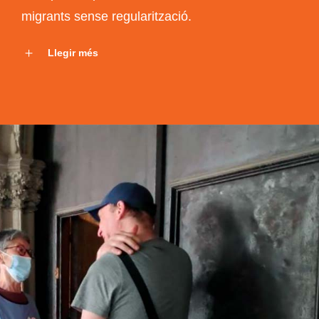
migrants sense regularització.
Llegir més